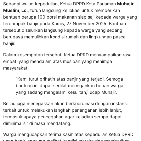
Sebagai wujud kepedulian, Ketua DPRD Kota Pariaman
Muhajir
Muslim, Lc.
, turun langsung ke lokasi untuk memberikan
bantuan berupa 100 porsi makanan siap saji kepada warga yang
terdampak banjir pada Kamis, 27 November 2025. Bantuan
tersebut disalurkan langsung kepada warga yang sedang
berupaya memulihkan kondisi rumah dan lingkungan pasca
banjir.
Dalam kesempatan tersebut, Ketua DPRD menyampaikan rasa
empati yang mendalam atas musibah yang menimpa
masyarakat.
“Kami turut prihatin atas banjir yang terjadi. Semoga
bantuan ini dapat sedikit meringankan beban warga
yang sedang mengalami kesulitan,” ucap Muhajir.
Beliau juga menegaskan akan berkoordinasi dengan instansi
terkait untuk melakukan langkah penanganan lebih lanjut,
termasuk upaya pencegahan agar kejadian serupa dapat
diminimalisir di masa mendatang.
Warga mengucapkan terima kasih atas kepedulian Ketua DPRD
yang hadir langsung melihat kondisi mereka dan memberikan