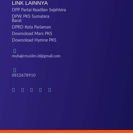
LINK LAINNYA
DPP Partai Keadilan Sejahtera
DPW PKS Sumatera
Barat
DPRD Kota Pariaman
Downoload Mars PKS
Downoload Hymne PKS
muhajirmuslim.id@gmail.com
0812678910