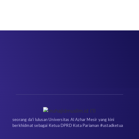
seorang da’i lulusan Universitas Al Azhar Mesir yang kini
berkhidmat sebagai Ketua DPRD Kota Pariaman #ustadketua