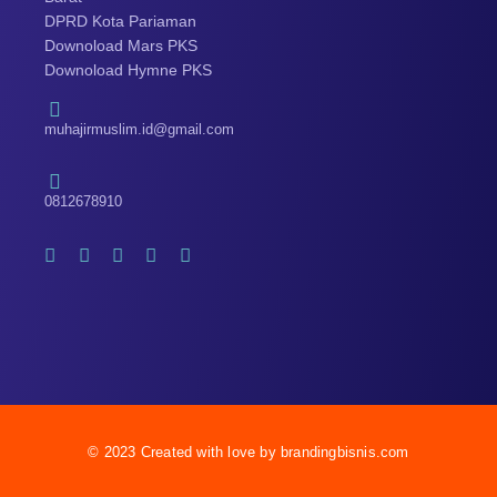
DPRD Kota Pariaman
Downoload Mars PKS
Downoload Hymne PKS
muhajirmuslim.id@gmail.com
0812678910
© 2023 Created with love by brandingbisnis.com