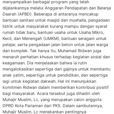
menyampaikan berbagai program yang telah
dijalankannya melalui Anggaran Pendapatan dan Belanja
Daerah (APBD). Beberapa di antaranya mencakup
bantuan sanitasi untuk masjid dan mushalla, pengadaan
listrik untuk masyarakat kurang mampu dengan syarat
rumah tidak baru, bantuan usaha untuk Usaha Mikro,
Kecil, dan Menengah (UMKM), bantuan seragam untuk
pelajar, serta pengadaan jalan beton untuk jalan warga
dan komplek. Tak hanya itu, Muhamad Ridwan juga
menaruh perhatian khusus terhadap kegiatan sosial dan
keagamaan. Dia menjelaskan bahwa ia rutin
mengalokasikan sepertiga dari gajinya untuk membantu
anak yatim, sepertiga untuk pendidikan, dan sepertiga
lagi untuk kegiatan dakwah. Hal ini menunjukkan
komitmen Ridwan dalam memberikan kontribusi positif
bagi masyarakat. Acara tersebut juga dihadiri oleh
Muhajir Muslim, Lc, yang merupakan calon anggota
DPRD Kota Pariaman dari PKS. Dalam sambutannya,
Muhajir Muslim, Lc menekankan pentingnya