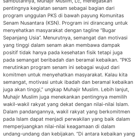
sambutannya, Muhajir Muslim, Lc, menegaskan
pentingnya kegiatan senam sebagai bagian dari
program unggulan PKS di bawah payung Komunitas
Senam Nusantara (KSN). Program ini dirancang untuk
menyehatkan masyarakat dengan tagline “Bugar
Sepanjang Usia”. Menurutnya, semangat dan motivasi
yang tinggi dalam senam akan membawa dampak
positif tidak hanya pada kesehatan fisik tetapi juga
pada semangat beribadah dan beramal kebaikan. “PKS
merutinkan program senam ini sebagai wujud dari
komitmen untuk menyehatkan masyarakat. Kalau kita
semangat, motivasi untuk ibadah dan beramal kebaikan
juga akan tinggi,” ungkap Muhajir Muslim. Lebih lanjut,
Muhajir Muslim juga menekankan pentingnya memilih
wakil-wakil rakyat yang dekat dengan nilai-nilai Islam.
Dalam pandangannya, wakil rakyat yang berkomitmen
pada Islam dapat menjadi perwakilan yang baik dalam
memperjuangkan nilai-nilai keagamaan di dalam
undang-undang dan kebijakan. “Di antara kebaikan yang