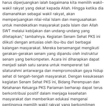
harus diperjuangkan ialah bagaimana kita memilih wakil-
wakil rakyat yang dekat kepada Allah. Hingga ketika dia
diamanahkan sebagai wakil rakyat, akan
memperjuangkan nilai-nilai Islam dan mengusahakan
untuk mendekatkan masyarakat pada Islam dan Allah
SWT melalui kebijakan dan undang-undang yang
ditetapkan,” tambahnya. Kegiatan Senam Sehat PKS ini
diikuti dengan antusias oleh ibu-ibu dari berbagai
kalangan masyarakat. Mereka bersemangat mengikuti
gerakan-gerakan senam yang dipandu oleh instruktur
senam yang berkompeten. Acara ini diharapkan dapat
menjadi salah satu sarana untuk mempererat tali
silaturahmi antarwarga dan mempromosikan gaya hidup
sehat di tengah-tengah masyarakat. Dengan kesuksesan
kegiatan Senam Sehat PKS ini, Bidang Perempuan dan
Ketahanan Keluarga PKS Pariaman berharap dapat terus
berkontribusi positif dalam menjaga kesehatan
masyarakat dan memberikan edukasi mengenai
pentingnya memilih wakil rakyat yang berkomitmen