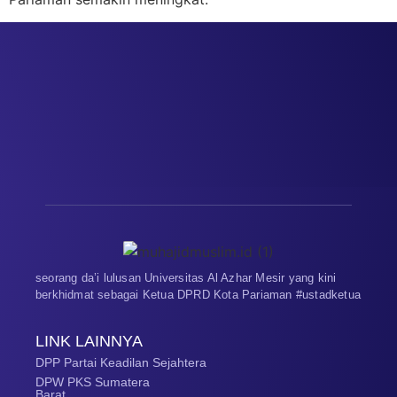
seorang da’i lulusan Universitas Al Azhar Mesir yang kini
berkhidmat sebagai Ketua DPRD Kota Pariaman #ustadketua
LINK LAINNYA
DPP Partai Keadilan Sejahtera
DPW PKS Sumatera
Barat