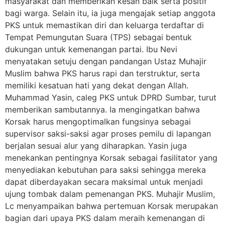
masyarakat dan memberikan kesan baik serta positif
bagi warga. Selain itu, ia juga mengajak setiap anggota
PKS untuk memastikan diri dan keluarga terdaftar di
Tempat Pemungutan Suara (TPS) sebagai bentuk
dukungan untuk kemenangan partai. Ibu Nevi
menyatakan setuju dengan pandangan Ustaz Muhajir
Muslim bahwa PKS harus rapi dan terstruktur, serta
memiliki kesatuan hati yang dekat dengan Allah.
Muhammad Yasin, caleg PKS untuk DPRD Sumbar, turut
memberikan sambutannya. Ia mengingatkan bahwa
Korsak harus mengoptimalkan fungsinya sebagai
supervisor saksi-saksi agar proses pemilu di lapangan
berjalan sesuai alur yang diharapkan. Yasin juga
menekankan pentingnya Korsak sebagai fasilitator yang
menyediakan kebutuhan para saksi sehingga mereka
dapat diberdayakan secara maksimal untuk menjadi
ujung tombak dalam pemenangan PKS. Muhajir Muslim,
Lc menyampaikan bahwa pertemuan Korsak merupakan
bagian dari upaya PKS dalam meraih kemenangan di