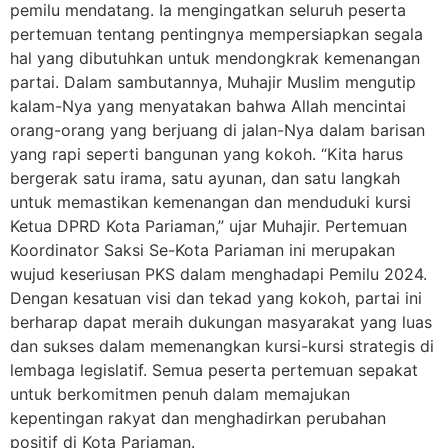
pemilu mendatang. Ia mengingatkan seluruh peserta
pertemuan tentang pentingnya mempersiapkan segala
hal yang dibutuhkan untuk mendongkrak kemenangan
partai. Dalam sambutannya, Muhajir Muslim mengutip
kalam-Nya yang menyatakan bahwa Allah mencintai
orang-orang yang berjuang di jalan-Nya dalam barisan
yang rapi seperti bangunan yang kokoh. “Kita harus
bergerak satu irama, satu ayunan, dan satu langkah
untuk memastikan kemenangan dan menduduki kursi
Ketua DPRD Kota Pariaman,” ujar Muhajir. Pertemuan
Koordinator Saksi Se-Kota Pariaman ini merupakan
wujud keseriusan PKS dalam menghadapi Pemilu 2024.
Dengan kesatuan visi dan tekad yang kokoh, partai ini
berharap dapat meraih dukungan masyarakat yang luas
dan sukses dalam memenangkan kursi-kursi strategis di
lembaga legislatif. Semua peserta pertemuan sepakat
untuk berkomitmen penuh dalam memajukan
kepentingan rakyat dan menghadirkan perubahan
positif di Kota Pariaman.