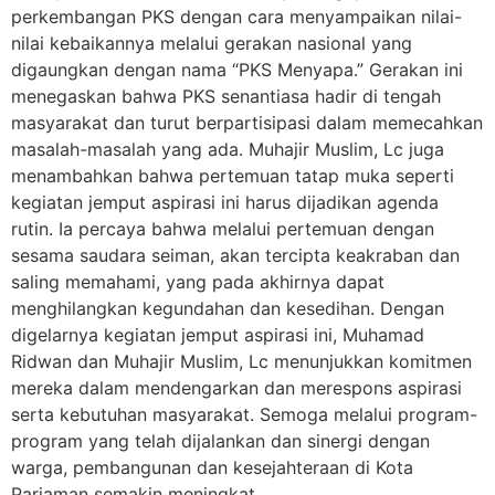
perkembangan PKS dengan cara menyampaikan nilai-
nilai kebaikannya melalui gerakan nasional yang
digaungkan dengan nama “PKS Menyapa.” Gerakan ini
menegaskan bahwa PKS senantiasa hadir di tengah
masyarakat dan turut berpartisipasi dalam memecahkan
masalah-masalah yang ada. Muhajir Muslim, Lc juga
menambahkan bahwa pertemuan tatap muka seperti
kegiatan jemput aspirasi ini harus dijadikan agenda
rutin. Ia percaya bahwa melalui pertemuan dengan
sesama saudara seiman, akan tercipta keakraban dan
saling memahami, yang pada akhirnya dapat
menghilangkan kegundahan dan kesedihan. Dengan
digelarnya kegiatan jemput aspirasi ini, Muhamad
Ridwan dan Muhajir Muslim, Lc menunjukkan komitmen
mereka dalam mendengarkan dan merespons aspirasi
serta kebutuhan masyarakat. Semoga melalui program-
program yang telah dijalankan dan sinergi dengan
warga, pembangunan dan kesejahteraan di Kota
Pariaman semakin meningkat.